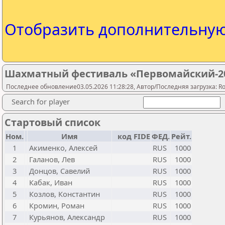
Отобразить дополнительну
Шахматный фестиваль «Первомайский-202
Последнее обновление03.05.2026 11:28:28, Автор/Последняя загрузка: Ros
Search for player
Стартовый список
Ном.
Имя
код FIDE
ФЕД.
Рейт.
1
Акименко, Алексей
RUS
1000
2
Галанов, Лев
RUS
1000
3
Донцов, Савелий
RUS
1000
4
Кабак, Иван
RUS
1000
5
Козлов, Константин
RUS
1000
6
Кромин, Роман
RUS
1000
7
Курьянов, Александр
RUS
1000