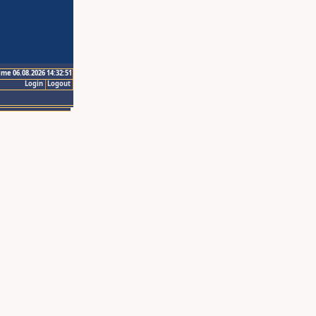
ime 06.08.2026 14:32:51
Login
Logout