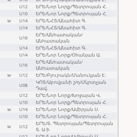
U12
ԵՐԵ/Նոր Նորք/Պետրոսյան Հ.
U10
ԵՐԵ/Նոր Նորք/Պետրոսյան Հ.
w
U14
ԵՐԵ/ՆՀՏ/Անահիտ Գ.
U14
ԵՐԵ/ՆՀՏ/Անահիտ Գ.
ԵՐԵ/Անհատական/
U16
Անհատական
U14
ԵՐԵ/ՆՀՏ/Անահիտ Գ.
U14
ԵՐԵ/Նոր Նորք/Օհանյան Ա.
ԵՐԵ/Անհատական/
U16
Անհատական
w
U12
ԵՐԵ/Բյուրակն/Մանուկյան Է.
ԿՈՏ/Աբովյանի շ/դ/Մկրտչյան
U08
Դավ.
U12
ԵՐԵ/Նոր Նորք/Խոջայան Վ.
U10
ԵՐԵ/Նոր Նորք/Պետրոսյան Հ.
w
U14
ԵՐԵ/Նոր Նորք/Ամիրյան Ս.
U10
ԵՐԵ/Նոր Նորք/Պետրոսյան Հ.
ԵՐԵ/Տ. Պետրոսյան/Պետրոսյան
w
U12
Տ. Ա-ի
U12
ԵՐԵ/Նոր Նորք/Ամիրյան Ս.