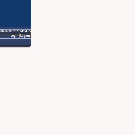
ime 07.08.2026 04:54:35
Login
Logout