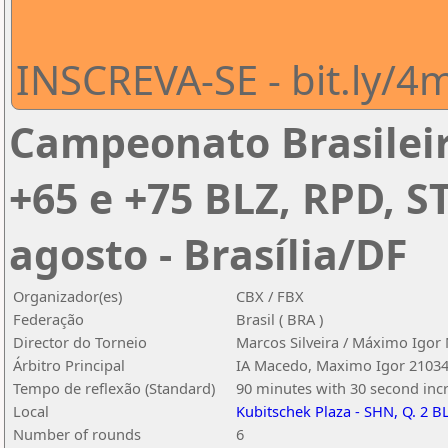
INSCREVA-SE - bit.ly/
Campeonato Brasileir
+65 e +75 BLZ, RPD, ST
agosto - Brasília/DF
Organizador(es)
CBX / FBX
Federação
Brasil ( BRA )
Director do Torneio
Marcos Silveira / Máximo Igor
Árbitro Principal
IA Macedo, Maximo Igor 2103
Tempo de reflexão (Standard)
90 minutes with 30 second in
Local
Kubitschek Plaza - SHN, Q. 2 BL 
Number of rounds
6