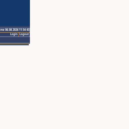
ime 06.08.2026 11:54:43
Login
Logout