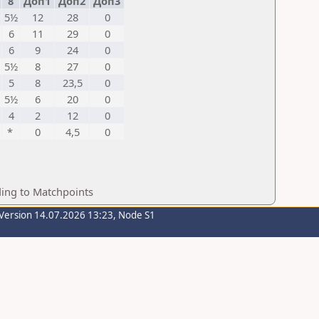
8
Доп1
Доп2
Доп3
5½
12
28
0
6
11
29
0
6
9
24
0
5½
8
27
0
5
8
23,5
0
5½
6
20
0
4
2
12
0
*
0
4,5
0
ding to Matchpoints
Version 14.07.2026 13:23, Node S1