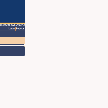
ime 06.08.2026 21:03:12
Login
Logout