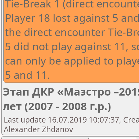
Tie-Break 1 (direct encounte
Player 18 lost against 5 and 
the direct encounter Tie-B
5 did not play against 11, 
can only be applied to play
5 and 11.
Этап ДКР «Маэстро –201
лет (2007 - 2008 г.р.)
Last update 16.07.2019 10:07:37, Cre
Alexander Zhdanov