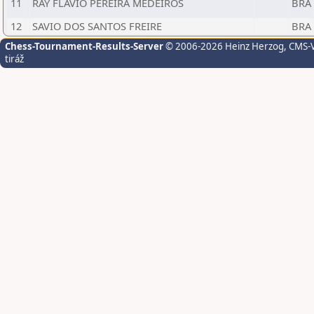
11
RAY FLÁVIO PEREIRA MEDEIROS
BRA
12
SAVIO DOS SANTOS FREIRE
BRA
Chess-Tournament-Results-Server
© 2006-2026 Heinz Herzog
, CMS-
tiráž