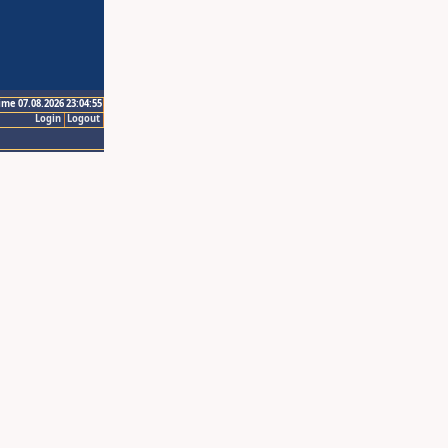
ime 07.08.2026 23:04:55
Login
Logout