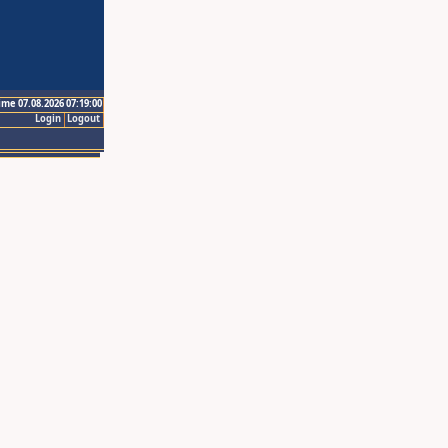
ime 07.08.2026 07:19:00
Login
Logout