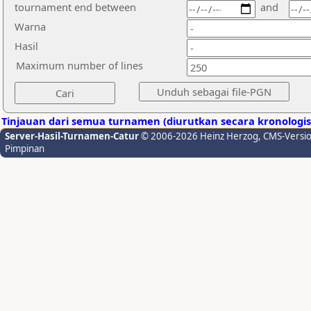
tournament end between
and
Warna
Hasil
Maximum number of lines
Tinjauan dari semua turnamen (diurutkan secara kronologi
Server-Hasil-Turnamen-Catur
© 2006-2026 Heinz Herzog
, CMS-Versi
Pimpinan