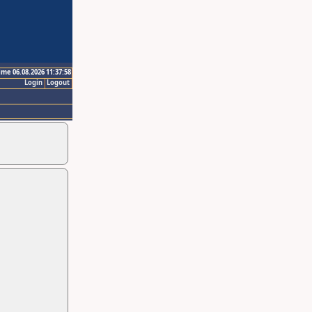
ime 06.08.2026 11:37:58
Login
Logout