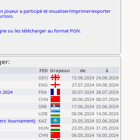
n joueur a participé et visualiser/imprimer/exporter
urnois.
ligne ou les télécharger au format PGN.
ger:
FED
Drapeau
de
à
GEO
15.08.2024
24.08.2024
ENG
27.07.2024
04.08.2024
e 2024
FRA
20.07.2024
28.07.2024
CHN
26.06.2024
08.07.2024
SRB
17.06.2024
25.06.2024
UZB
06.06.2024
14.06.2024
ers' tournament)
KAZ
25.05.2024
02.06.2024
HUN
23.05.2024
31.05.2024
CHN
06.05.2024
16.05.2024