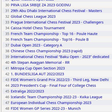
30
PRVA LIGA SRBIJE ZA 2023 GODINU
31
29th Abu Dhabi International Chess Festival - Masters
32
Global Chess League 2023
33
Prague International Chess Festival 2023 - Challengers
34
Caissa Hotel Chess Tournament
35
French Team Championship - Top 16 - Poule Haute
36
French Team Championship - Top16 - Poule B
37
Dubai Open 2023 - Category A
38
Chinese Chess Championship 2023 (rapid)
39
International Chess Festival “Baku Open - 2023” dedicated
40
4th Stepan Avagyan Memorial - RR
41
Mitropa Cup Open Section 2023
42
1. BUNDESLIGA AUT 2022/2023
43
FIDE Women's Grand Prix 2022/23 - Third Leg, New Delhi
44
2023 President's Cup - Final Four of College Chess
45
Extraliga 2022/2023
46
Icelandic Team Championship 2022-23 - Kvika League
47
European Individual Chess Championship 2023
48
FIDE Women GP Series 2022-23 - Munich