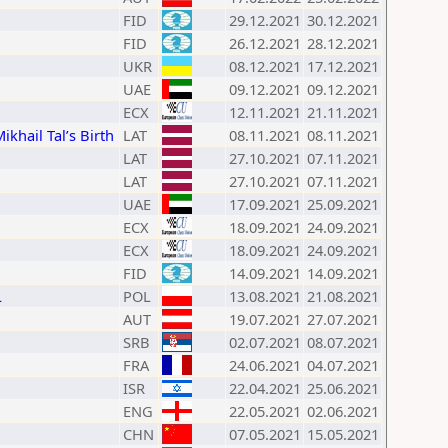
FID
29.12.2021
30.12.2021
FID
26.12.2021
28.12.2021
UKR
08.12.2021
17.12.2021
UAE
09.12.2021
09.12.2021
ECX
12.11.2021
21.11.2021
khail Tal’s Birth
LAT
08.11.2021
08.11.2021
LAT
27.10.2021
07.11.2021
LAT
27.10.2021
07.11.2021
UAE
17.09.2021
25.09.2021
ECX
18.09.2021
24.09.2021
ECX
18.09.2021
24.09.2021
FID
14.09.2021
14.09.2021
L
POL
13.08.2021
21.08.2021
AUT
19.07.2021
27.07.2021
SRB
02.07.2021
08.07.2021
FRA
24.06.2021
04.07.2021
ISR
22.04.2021
25.06.2021
ENG
22.05.2021
02.06.2021
CHN
07.05.2021
15.05.2021