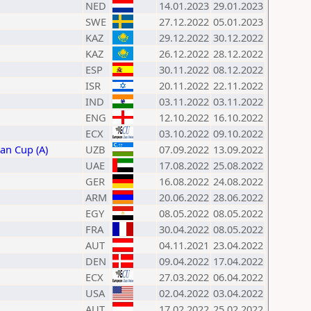
NED
14.01.2023
29.01.2023
SWE
27.12.2022
05.01.2023
KAZ
29.12.2022
30.12.2022
KAZ
26.12.2022
28.12.2022
ESP
30.11.2022
08.12.2022
ISR
20.11.2022
22.11.2022
IND
03.11.2022
03.11.2022
ENG
12.10.2022
16.10.2022
ECX
03.10.2022
09.10.2022
an Cup (A)
UZB
07.09.2022
13.09.2022
UAE
17.08.2022
25.08.2022
GER
16.08.2022
24.08.2022
ARM
20.06.2022
28.06.2022
EGY
08.05.2022
08.05.2022
FRA
30.04.2022
08.05.2022
AUT
04.11.2021
23.04.2022
DEN
09.04.2022
17.04.2022
ECX
27.03.2022
06.04.2022
USA
02.04.2022
03.04.2022
AUT
17.02.2022
25.02.2022