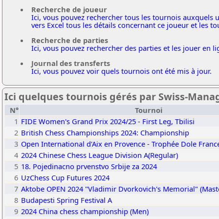
Recherche de joueur
Ici, vous pouvez rechercher tous les tournois auxquels u
vers Excel tous les détails concernant ce joueur et les to
Recherche de parties
Ici, vous pouvez rechercher des parties et les jouer en 
Journal des transferts
Ici, vous pouvez voir quels tournois ont été mis à jour.
Ici quelques tournois gérés par Swiss-Mana
N°
Tournoi
1
FIDE Women's Grand Prix 2024/25 - First Leg, Tbilisi
2
British Chess Championships 2024: Championship
3
Open International d'Aix en Provence - Trophée Dole Franc
4
2024 Chinese Chess League Division A(Regular)
5
18. Pojedinacno prvenstvo Srbije za 2024
6
UzChess Cup Futures 2024
7
Aktobe OPEN 2024 "Vladimir Dvorkovich's Memorial" (Mast
8
Budapesti Spring Festival A
9
2024 China chess championship (Men)