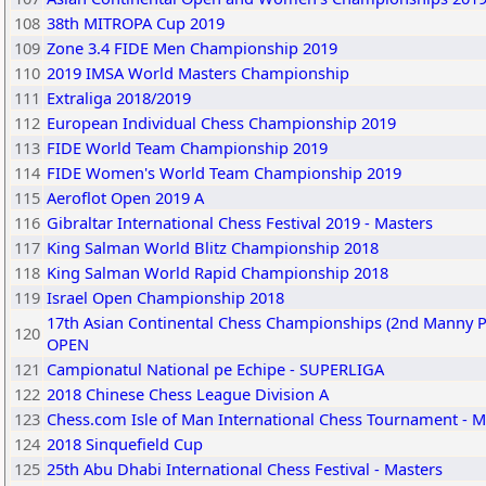
108
38th MITROPA Cup 2019
109
Zone 3.4 FIDE Men Championship 2019
110
2019 IMSA World Masters Championship
111
Extraliga 2018/2019
112
European Individual Chess Championship 2019
113
FIDE World Team Championship 2019
114
FIDE Women's World Team Championship 2019
115
Aeroflot Open 2019 A
116
Gibraltar International Chess Festival 2019 - Masters
117
King Salman World Blitz Championship 2018
118
King Salman World Rapid Championship 2018
119
Israel Open Championship 2018
17th Asian Continental Chess Championships (2nd Manny P
120
OPEN
121
Campionatul National pe Echipe - SUPERLIGA
122
2018 Chinese Chess League Division A
123
Chess.com Isle of Man International Chess Tournament - M
124
2018 Sinquefield Cup
125
25th Abu Dhabi International Chess Festival - Masters