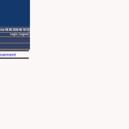
ime 08.08.2026 06:18:52
Login
Logout